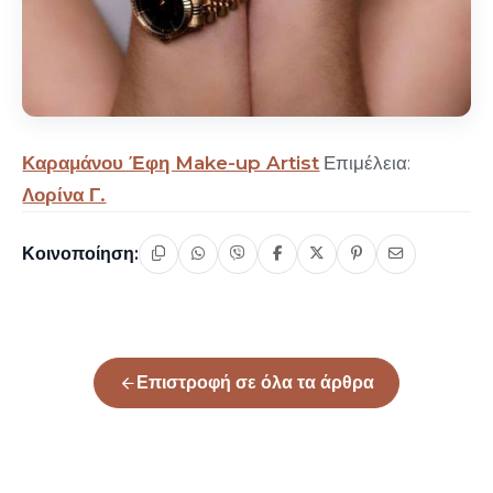
Καραμάνου Έφη Make-up Artist
Επιμέλεια:
Λορίνα Γ.
Κοινοποίηση:
Επιστροφή σε όλα τα άρθρα