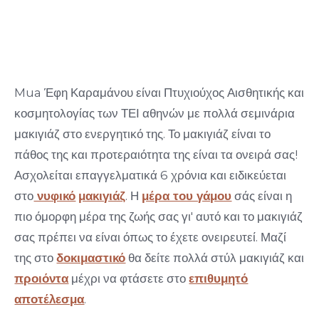
κοσμητολογία!
31 Αυγούστου 2018
Mua Έφη Καραμάνου είναι Πτυχιούχος Αισθητικής και
κοσμητολογίας των ΤΕΙ αθηνών με πολλά σεμινάρια
μακιγιάζ στο ενεργητικό της. Το μακιγιάζ είναι το
πάθος της και προτεραιότητα της είναι τα ονειρά σας!
Ασχολείται επαγγελματικά 6 χρόνια και ειδικεύεται
στο
νυφικό
μακιγιάζ
. Η
μέρα του γάμου
σάς είναι η
πιο όμορφη μέρα της ζωής σας γι' αυτό και το μακιγιάζ
σας πρέπει να είναι όπως το έχετε ονειρευτεί. Μαζί
της στο
δοκιμαστικό
θα δείτε πολλά στύλ μακιγιάζ και
προιόντα
μέχρι να φτάσετε στο
επιθυμητό
αποτέλεσμα
.