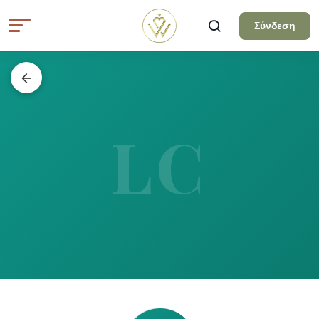
Σύνδεση
LC