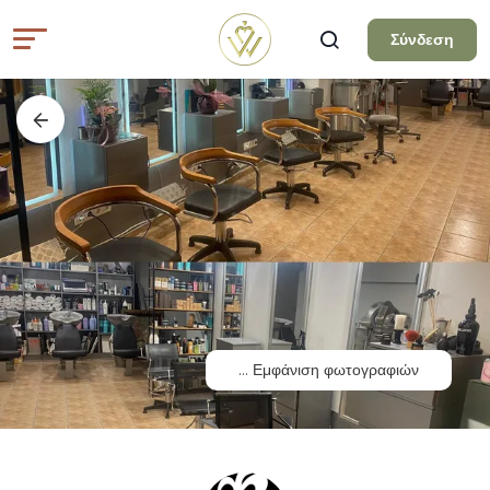
Σύνδεση
...
Εμφάνιση φωτογραφιών