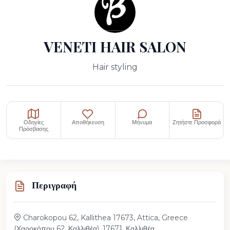
VENETI HAIR SALON
Hair styling
Οδηγίες
Αποθήκευση
Μήνυμα
Ζητήστε Προσφορά
Πρόσβασης
Περιγραφή
Charokopou 62, Kallithea 17673, Attica, Greece
(Χαροκόπου 62, Καλλιθέα), 17671, Καλλιθέα