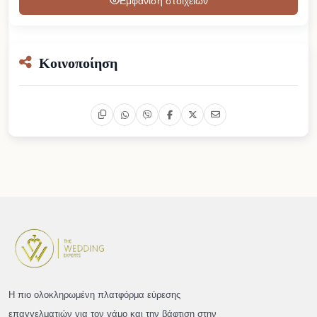
Εμφάνιση στοιχείων
Κοινοποίηση
Η πιο ολοκληρωμένη πλατφόρμα εύρεσης
επαγγελματιών για τον γάμο και την βάφτιση στην