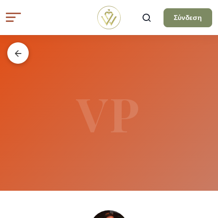
Σύνδεση
VP