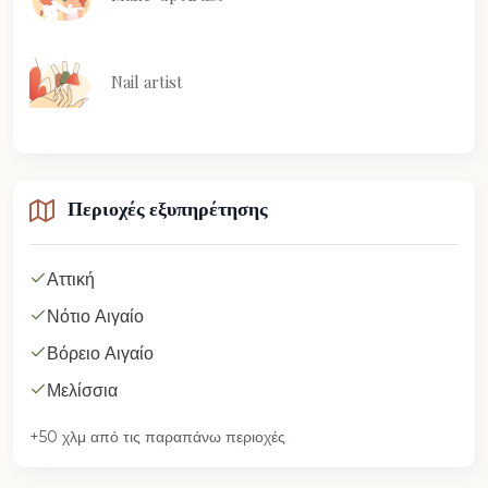
Nail artist
Περιοχές εξυπηρέτησης
Αττική
Νότιο Αιγαίο
Βόρειο Αιγαίο
Μελίσσια
+50 χλμ από τις παραπάνω περιοχές