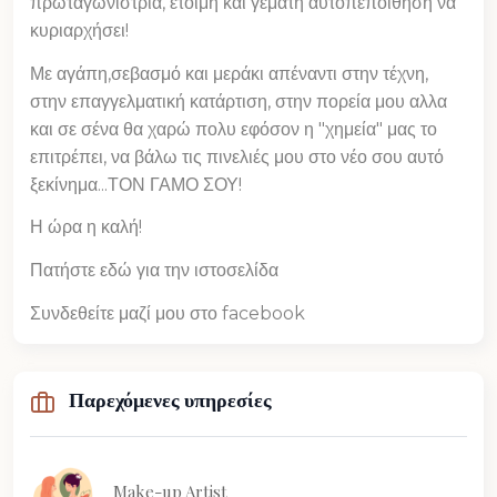
πρωταγωνίστρια, έτοιμη και γεμάτη αυτοπεποίθηση να
κυριαρχήσει!
Με αγάπη,σεβασμό και μεράκι απέναντι στην τέχνη,
στην επαγγελματική κατάρτιση, στην πορεία μου αλλα
και σε σένα θα χαρώ πολυ εφόσον η "χημεία" μας το
επιτρέπει, να βάλω τις πινελιές μου στο νέο σου αυτό
ξεκίνημα...ΤΟΝ ΓΑΜΟ ΣΟΥ!
Η ώρα η καλή!
Πατήστε εδώ για την ιστοσελίδα
Συνδεθείτε μαζί μου στο facebook
Παρεχόμενες υπηρεσίες
Make-up Artist