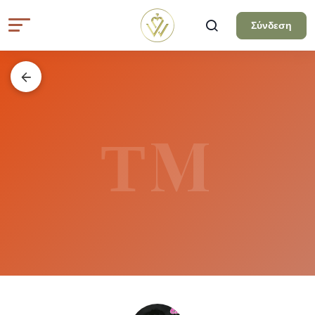
Σύνδεση
ΤM