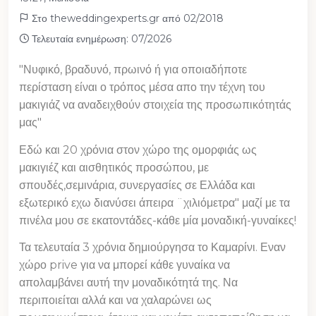
Στο theweddingexperts.gr από 02/2018
Τελευταία ενημέρωση: 07/2026
"Νυφικό, βραδυνό, πρωινό ή για οποιαδήποτε
περίσταση είναι ο τρόπος μέσα απο την τέχνη του
μακιγιάζ να αναδειχθούν στοιχεία της προσωπικότητάς
μας"
Εδώ και 20 χρόνια στον χώρο της ομορφιάς ως
μακιγιέζ και αισθητικός προσώπου, με
σπουδές,σεμινάρια, συνεργασίες σε Ελλάδα και
εξωτερικό εχω διανύσει άπειρα ¨χιλιόμετρα" μαζί με τα
πινέλα μου σε εκατοντάδες-κάθε μία μοναδική-γυναίκες!
Τα τελευταία 3 χρόνια δημιούργησα το Καμαρίνι. Εναν
χώρο prive για να μπορεί κάθε γυναίκα να
απολαμβάνει αυτή την μοναδικότητά της. Να
περιποιείται αλλά και να χαλαρώνει ως