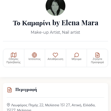
Το Καμαρίνι by Elena Mara
Make-up Artist, Nail artist
Οδηγίες
Ιστότοπος
Αποθήκευση
Μήνυμα
Ζητήστε
Πρόσβασης
Προσφορά
Περιγραφή
Λεωφόρος Πηγής 22, Μελίσσια 151 27, Αττική, Ελλάδα,
15127, Μελίσσια