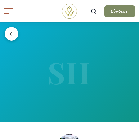
Σύνδεση
SH