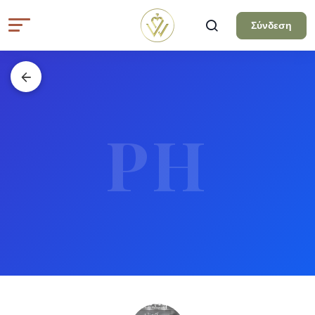
Σύνδεση
PH