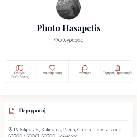
Photo Hasapetis
Φωτογράφος
Οδηγίες
Αποθήκευση
Μήνυμα
Ζητήστε Προσφορά
Πρόσβασης
Περιγραφή
Pafsilipou 6 , Kolindros, Pieria, Greece - postal code
60300 / 60061, 60300, Κολινδρός