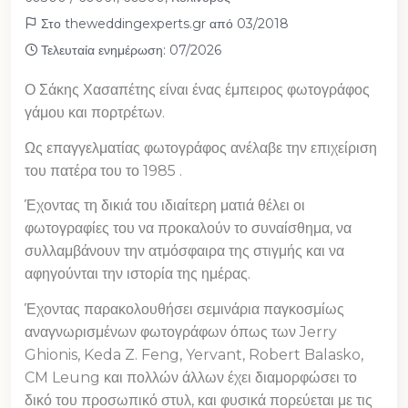
Στο theweddingexperts.gr από 03/2018
Τελευταία ενημέρωση: 07/2026
Ο Σάκης Χασαπέτης είναι ένας έμπειρος φωτογράφος
γάμου και πορτρέτων.
Ως επαγγελματίας φωτογράφος ανέλαβε την επιχείριση
του πατέρα του το 1985 .
Έχοντας τη δικιά του ιδιαίτερη ματιά θέλει οι
φωτογραφίες του να προκαλούν το συναίσθημα, να
συλλαμβάνουν την ατμόσφαιρα της στιγμής και να
αφηγούνται την ιστορία της ημέρας.
Έχοντας παρακολουθήσει σεμινάρια παγκοσμίως
αναγνωρισμένων φωτογράφων όπως των Jerry
Ghionis, Keda Z. Feng, Yervant, Robert Balasko,
CM Leung και πολλών άλλων έχει διαμορφώσει το
δικό του προσωπικό στυλ, και φυσικά πορεύεται με τις