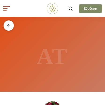
Σύνδεση
ΑΤ