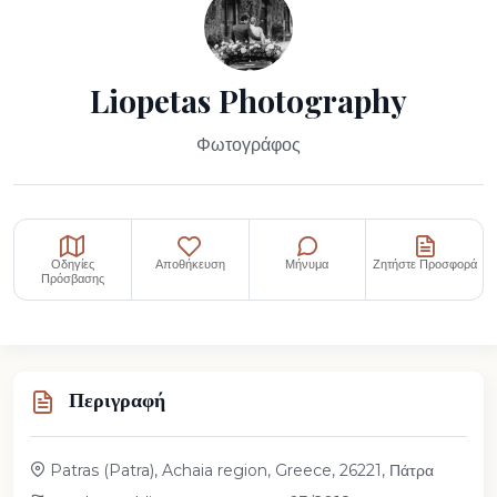
Liopetas Photography
Φωτογράφος
Οδηγίες
Αποθήκευση
Μήνυμα
Ζητήστε Προσφορά
Πρόσβασης
Περιγραφή
Patras (Patra), Achaia region, Greece, 26221, Πάτρα