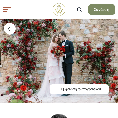
Σύνδεση
...
Εμφάνιση φωτογραφιών