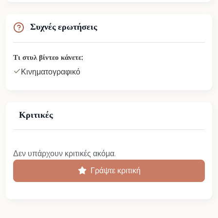
Συχνές ερωτήσεις
Τι στυλ βίντεο κάνετε;
Κινηματογραφικό
Κριτικές
Δεν υπάρχουν κριτικές ακόμα.
Γράψτε κριτική