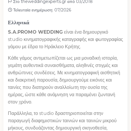
Στο theweddingexperts.gr από 03/2018
Τελευταία ενημέρωση: 07/2026
Ελληνικά
S.A.PROMO WEDDING
είναι ένα δημιουργικό
studio κινηματογραφικής καταγραφής και φωτογραφίας
γάμου με έδρα το Ηράκλειο Κρήτης.
Κάθε γάμος αντιμετωπίζεται ως μια μοναδική ιστορία,
γεμάτη αυθεντικά συναισθήματα, αληθινές στιγμές και
ανθρώπινες συνδέσεις. Με κινηματογραφική αισθητική
και διακριτική παρουσία, δημιουργούμε εικόνες και
ταινίες που διατηρούν αναλλοίωτη την ουσία της
ημέρας, ώστε κάθε ανάμνηση να παραμένει ζωντανή
στον χρόνο.
Παράλληλα, το studio δραστηριοποιείται στην
παραγωγή διαφημιστικών ταινιών και ταινιών μικρού
μήκους, συνδυάζοντας δημιουργική σκηνοθεσία,