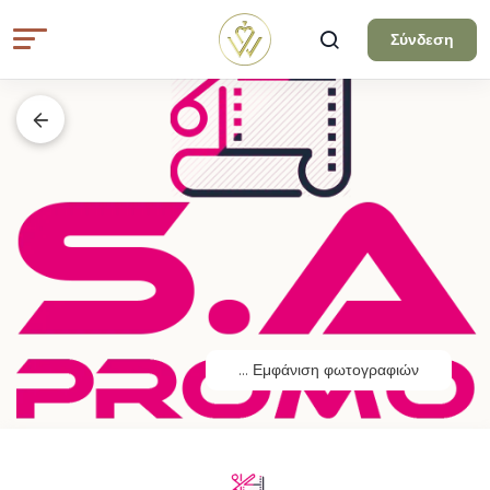
Σύνδεση
...
Εμφάνιση φωτογραφιών