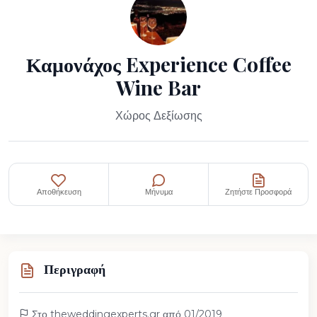
Καμονάχος Experience Coffee
Wine Bar
Χώρος Δεξίωσης
Αποθήκευση
Μήνυμα
Ζητήστε Προσφορά
Περιγραφή
Στο theweddingexperts.gr από 01/2019