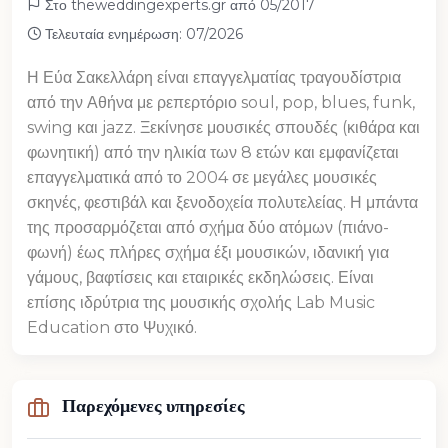
Στο theweddingexperts.gr από 05/2017
Τελευταία ενημέρωση: 07/2026
Η Εύα Σακελλάρη είναι επαγγελματίας τραγουδίστρια
από την Αθήνα με ρεπερτόριο soul, pop, blues, funk,
swing και jazz. Ξεκίνησε μουσικές σπουδές (κιθάρα και
φωνητική) από την ηλικία των 8 ετών και εμφανίζεται
επαγγελματικά από το 2004 σε μεγάλες μουσικές
σκηνές, φεστιβάλ και ξενοδοχεία πολυτελείας. Η μπάντα
της προσαρμόζεται από σχήμα δύο ατόμων (πιάνο-
φωνή) έως πλήρες σχήμα έξι μουσικών, ιδανική για
γάμους, βαφτίσεις και εταιρικές εκδηλώσεις. Είναι
επίσης ιδρύτρια της μουσικής σχολής Lab Music
Education στο Ψυχικό.
Παρεχόμενες υπηρεσίες