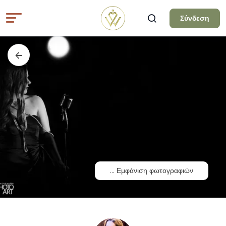
Σύνδεση
...
Εμφάνιση φωτογραφιών