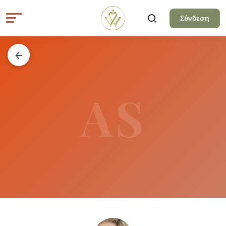
Σύνδεση
AS