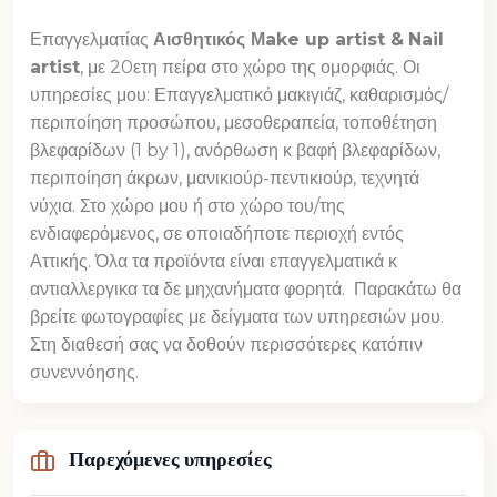
Επαγγελματίας
Αισθητικός Μake up artist &
Nail
artist
, με 20ετη πείρα στο χώρο της ομορφιάς. Οι
υπηρεσίες μου: Επαγγελματικό μακιγιάζ, καθαρισμός/
περιποίηση προσώπου, μεσοθεραπεία, τοποθέτηση
βλεφαρίδων (1 by 1), ανόρθωση κ βαφή βλεφαρίδων,
περιποίηση άκρων, μανικιούρ-πεντικιούρ, τεχνητά
νύχια. Στο χώρο μου ή στο χώρο του/της
ενδιαφερόμενος, σε οποιαδήποτε περιοχή εντός
Αττικής. Όλα τα προϊόντα είναι επαγγελματικά κ
αντιαλλεργικα τα δε μηχανήματα φορητά. Παρακάτω θα
βρείτε φωτογραφίες με δείγματα των υπηρεσιών μου.
Στη διαθεσή σας να δοθούν περισσότερες κατόπιν
συνεννόησης.
Παρεχόμενες υπηρεσίες