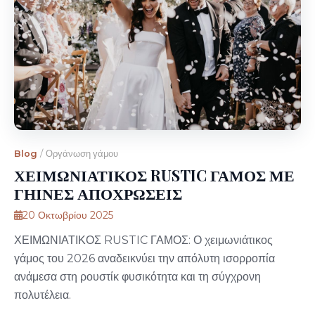
Blog
/
Οργάνωση γάμου
ΧΕΙΜΩΝΙΑΤΙΚΟΣ RUSTIC ΓΑΜΟΣ ΜΕ
ΓΗΙΝΕΣ ΑΠΟΧΡΩΣΕΙΣ
20 Οκτωβρίου 2025
ΧΕΙΜΩΝΙΑΤΙΚΟΣ RUSTIC ΓΑΜΟΣ: Ο χειμωνιάτικος
γάμος του 2026 αναδεικνύει την απόλυτη ισορροπία
ανάμεσα στη ρουστίκ φυσικότητα και τη σύγχρονη
πολυτέλεια.