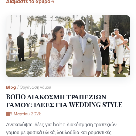
Διαβάστε το άρθρο
Blog
/
Οργάνωση γάμου
BOHO ΔΙΑΚΟΣΜΗ ΤΡΑΠΕΖΙΩΝ
ΓΑΜΟΥ: ΙΔΕΕΣ ΓΙΑ WEDDING STYLE
9 Μαρτίου 2026
Ανακαλύψτε ιδέες για boho διακόσμηση τραπεζιών
γάμου με φυσικά υλικά, λουλούδια και ρομαντικές