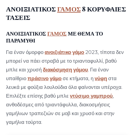
ΑΝΟΙΞΙΑΤΙΚΟΣ
ΓΑΜΟΣ
8 ΚΟΡΥΦΑΙΕΣ
ΤΑΣΕΙΣ
ΑΝΟΙΞΙΑΤΙΚΟΣ
ΓΑΜΟΣ
ΜΕ ΘΕΜΑ ΤΟ
ΠΑΡΑΜΥΘΙ
Για έναν όμορφο
ανοιξιάτικο
γάμο
2023, τίποτα δεν
μπορεί να πάει στραβά με το τριανταφυλλί, βαθύ
μπλε και χρυσή
διακόσμηση
γάμου
. Για έναν
υπαίθριο
πράσινο
γάμο
σε κτήματα, η
νύφη
στα
λευκά με φούξια λουλούδια όλα φαίνονται υπέροχα.
Επιλέξτε επίσης βαθύ μπλε
ντύσιμο γαμπρού
,
ανθοδέσμες από τριαντάφυλλα, διακοσμήσεις
γαμήλιων τραπεζιών σε μοβ και χρυσό και στην
γαμήλια τούρτα.