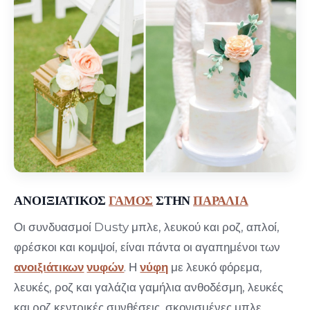
ΑΝΟΙΞΙΑΤΙΚΟΣ
ΓΑΜΟΣ
ΣΤΗΝ
ΠΑΡΑΛΙΑ
Οι συνδυασμοί Dusty μπλε, λευκού και ροζ, απλοί,
φρέσκοι και κομψοί, είναι πάντα οι αγαπημένοι των
ανοιξιάτικων
νυφών
. Η
νύφη
με λευκό φόρεμα,
λευκές, ροζ και γαλάζια γαμήλια ανθοδέσμη, λευκές
και ροζ κεντρικές συνθέσεις, σκονισμένες μπλε