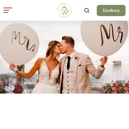
Σύνδεση
Όλα τα άρθρα
ΟΡΓΆΝΩΣΗ ΓΆΜΟΥ
ΑΝΟΙΞΙΑΤΙΚΟΣ ΓΑΜΟΣ ΜΕ