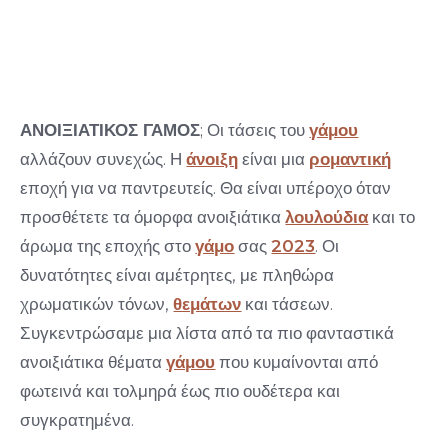
ΤΙΣ ΠΙΟ ΟΜΟΡΦΕΣ ΤΑΣΕΙΣ
4 Ιανουαρίου 2023
ΑΝΟΙΞΙΑΤΙΚΟΣ ΓΑΜΟΣ
; Οι τάσεις του
γάμου
αλλάζουν συνεχώς. Η
άνοιξη
είναι μια
ρομαντική
εποχή για να παντρευτείς. Θα είναι υπέροχο όταν
προσθέτετε τα όμορφα ανοιξιάτικα
λουλούδια
και το
άρωμα της εποχής στο
γάμο
σας
2023
. Οι
δυνατότητες είναι αμέτρητες, με πληθώρα
χρωματικών τόνων,
θεμάτων
και τάσεων.
Συγκεντρώσαμε μια λίστα από τα πιο φανταστικά
ανοιξιάτικα θέματα
γάμου
που κυμαίνονται από
φωτεινά και τολμηρά έως πιο ουδέτερα και
συγκρατημένα.