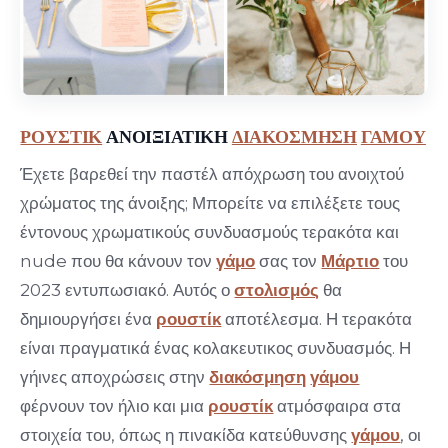
ΡΟΥΣΤΙΚ
ΑΝΟΙΞΙΑΤΙΚΗ
ΔΙΑΚΟΣΜΗΣΗ
ΓΑΜΟΥ
Έχετε βαρεθεί την παστέλ απόχρωση του ανοιχτού
χρώματος της άνοιξης; Μπορείτε να επιλέξετε τους
έντονους χρωματικούς συνδυασμούς τερακότα και
nude που θα κάνουν τον
γάμο
σας τον
Μάρτιο
του
2023 εντυπωσιακό. Αυτός ο
στολισμός
θα
δημιουργήσει ένα
ρουστίκ
αποτέλεσμα. Η τερακότα
είναι πραγματικά ένας κολακευτικος συνδυασμός. Η
γήινες αποχρώσεις στην
διακόσμηση
γάμου
φέρνουν τον ήλιο και μια
ρουστίκ
ατμόσφαιρα στα
στοιχεία του, όπως η πινακίδα κατεύθυνσης
γάμου
, οι