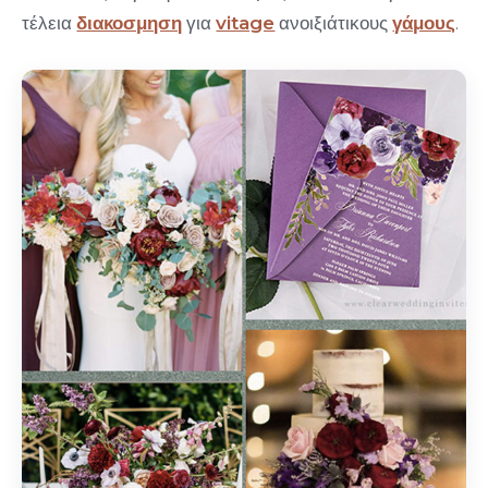
τέλεια
διακοσμηση
για
vitage
ανοιξιάτικους
γάμους
.