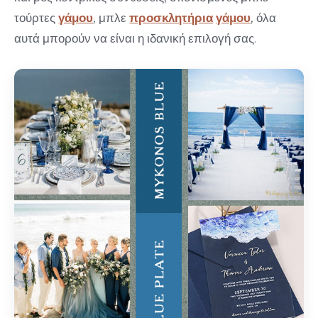
τούρτες
γάμου
, μπλε
προσκλητήρια
γάμου
, όλα
αυτά μπορούν να είναι η ιδανική επιλογή σας.