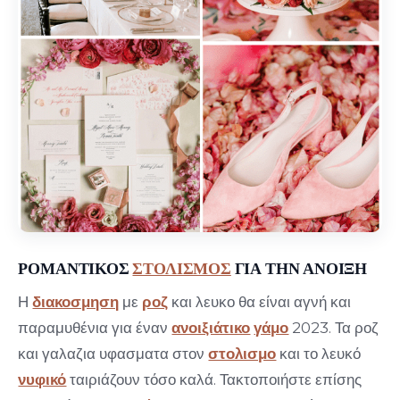
ΡΟΜΑΝΤΙΚΟΣ
ΣΤΟΛΙΣΜΟΣ
ΓΙΑ ΤΗΝ ΑΝΟΙΞΗ
Η
διακοσμηση
με
ροζ
και λευκο θα είναι αγνή και
παραμυθένια για έναν
ανοιξιάτικο
γάμο
2023. Τα ροζ
και γαλαζια υφασματα στον
στολισμο
και το λευκό
νυφικό
ταιριάζουν τόσο καλά. Τακτοποιήστε επίσης