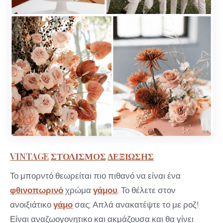
VINTAGE
ΣΤΟΛΙΣΜΟΣ
ΔΕΞΙΩΣΗΣ
Το μπορντό θεωρείται πιο πιθανό να είναι ένα
φθινοπωρινό
χρώμα
γάμου
. Το θέλετε στον
ανοιξιάτικο
γάμο
σας; Απλά ανακατέψτε το με ροζ!
Είναι αναζωογονητικο και ακμάζουσα και θα γίνει