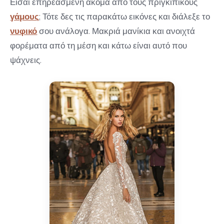
Είσαι επηρεασμένη ακόμα απο τους πριγκιπικούς
γάμους
; Τότε δες τις παρακάτω εικόνες και διάλεξε το
νυφικό
σου ανάλογα. Μακριά μανίκια και ανοιχτά
φορέματα από τη μέση και κάτω είναι αυτό που
ψάχνεις.