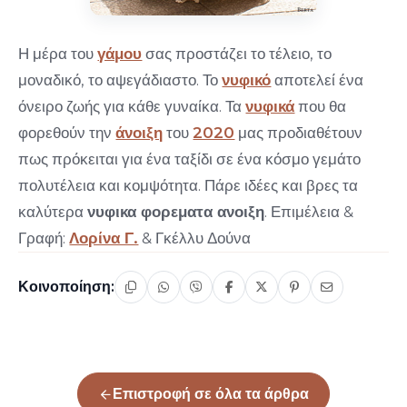
Η μέρα του
γάμου
σας προστάζει το τέλειο, το
μοναδικό, το αψεγάδιαστο. Το
νυφικό
αποτελεί ένα
όνειρο ζωής για κάθε γυναίκα. Τα
νυφικά
που θα
φορεθούν την
άνοιξη
του
2020
μας προδιαθέτουν
πως πρόκειται για ένα ταξίδι σε ένα κόσμο γεμάτο
πολυτέλεια και κομψότητα. Πάρε ιδέες και βρες τα
καλύτερα
νυφικα φορεματα ανοιξη
. Επιμέλεια &
Γραφή:
Λορίνα Γ.
& Γκέλλυ Δούνα
Κοινοποίηση:
Επιστροφή σε όλα τα άρθρα