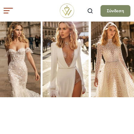
Σύνδεση
Όλα τα άρθρα
ΝΎΦΗ
ΝΥΦΙΚΑ ΦΟΡΕΜΑΤΑ ΑΝΟΙΞΗ
- Ο ΚΟΣΜΟΣ ΤΗΣ ΥΨΗΛΗΣ