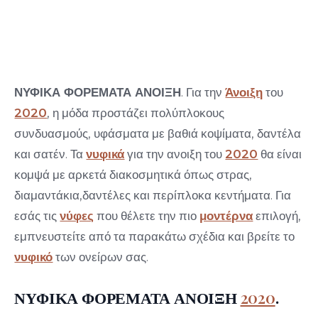
ΡΑΠΤΙΚΗΣ.
12 Φεβρουαρίου 2020
ΝΥΦΙΚΑ ΦΟΡΕΜΑΤΑ ΑΝΟΙΞΗ
. Για την
Άνοιξη
του
2020
, η μόδα προστάζει πολύπλοκους
συνδυασμούς, υφάσματα με βαθιά κοψίματα, δαντέλα
και σατέν. Τα
νυφικά
για την ανοιξη του
2020
θα είναι
κομψά με αρκετά διακοσμητικά όπως στρας,
διαμαντάκια,δαντέλες και περίπλοκα κεντήματα. Για
εσάς τις
νύφες
που θέλετε την πιο
μοντέρνα
επιλογή,
εμπνευστείτε από τα παρακάτω σχέδια και βρείτε το
νυφικό
των ονείρων σας.
ΝΥΦΙΚΑ ΦΟΡΕΜΑΤΑ ΑΝΟΙΞΗ
2020
.