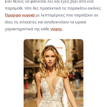
Εαν θέλεις να φαίνεσαι λες και έχεις βγει από ένα
παραμύθι, τότε δες προσεκτικά τις παρακάτω εικόνες.
Όμορφα
νυφικά
με λεπτομέρειες που ταιριάζουν σε
όλες τις σιλουέτες και αναδεικνύουν τα ωραια
χαρακτηριστικά της κάθε
νύφης
.