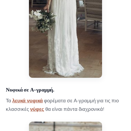
Νυφικά σε Α-γραμμή.
Τα
λευκά νυφικά
φορέματα σε Α-γραμμή για τις πιο
κλασσικές
νύφες
θα είναι πάντα διαχρονικά!