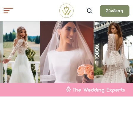
Σύνδεση
Όλα τα άρθρα
ΝΎΦΗ
Νυφικά φορέματα που θα σας