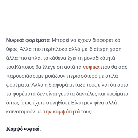
κάνουν την πιο γοητευτική νύφη!
23 Νοεμβρίου 2018
Νυφικά φορέματα
; Μπορεί να έχουν διαφορετικό
ύφος. Άλλα πιο περίπλοκα αλλά με ιδιαίτερη χάρη
άλλα πιο απλά, το κάθενα έχει τη μοναδικότητά
του.Κάποιος θα έλεγε ότι αυτά τα
νυφικά
που θα σας
παρουσιάσουμε μοιάζουν περισσότερο με απλά
φορέματα. Αλλά η διαφορά μεταξύ τους είναι ότι αυτά
τα φορέματα δεν είναι γεμάτα δαντέλες και κοψίματα,
όπως ίσως έχετε συνηθίσει. Είναι μεν φίνα αλλά
καινοτομούν με
την κομψότητά
τους!
Κομψό νυφικό.