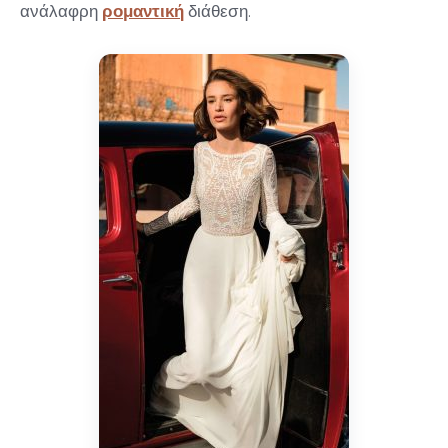
ανάλαφρη
ρομαντική
διάθεση.