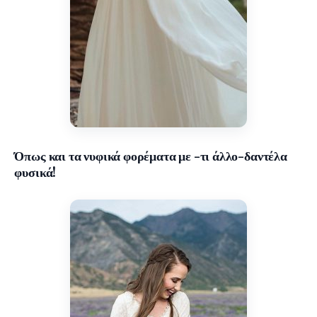
Όπως και τα νυφικά φορέματα με -τι άλλο-δαντέλα
φυσικά!