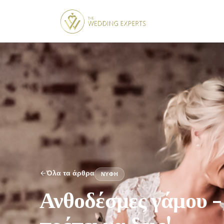
Όλα τα άρθρα
ΝΎΦΗ
Ανθοδέσμες γάμου - 
πρέπει να δεις!