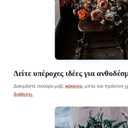
Δείτε υπέροχες ιδέες για ανθοδέσ
Δοκιμάστε σκούρο μοβ,
κόκκινο
, μπλε και πράσινο χ
διάθεση.