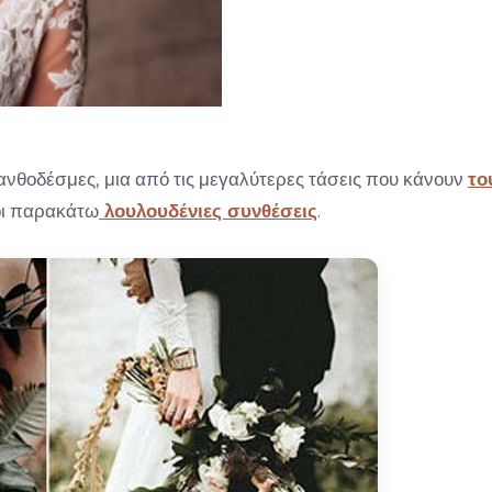
ανθοδέσμες, μια από τις μεγαλύτερες τάσεις που κάνουν
το
 οι παρακάτω
λουλουδένιες συνθέσεις
.