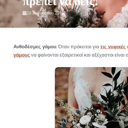
28 Αυγούστου 2018
Ανθοδέσμες γάμου
; Όταν πρόκειται για
τις νυφικές
γάμους
να φαίνονται εξαιρετικοί και αξέχαστοι είναι