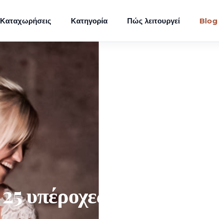
Καταχωρήσεις
Κατηγορία
Πώς λειτουργεί
Blog
25 υπέροχες ιδέες που