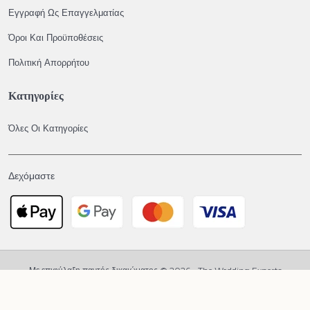
Εγγραφή Ως Επαγγελματίας
Όροι Και Προϋποθέσεις
Πολιτική Απορρήτου
Κατηγορίες
Όλες Οι Κατηγορίες
Δεχόμαστε
Με επιφύλαξη παντός δικαιώματος © 2026 - The Wedding Experts
Απόρρητο
Όροι