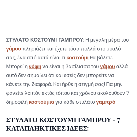
ΞΕΡΟΥΝ ΑΠΟ ΜΟΔΑ.
22 Ιουλίου 2019
ΣΤΥΛΑΤΟ ΚΟΣΤΟΥΜΙ ΓΑΜΠΡΟΥ
: Η μεγάλη μέρα του
γάμου
πλησιάζει και έχετε τόσα πολλά στο μυαλό
σας, ένα από αυτά είναι τι
κοστούμι
θα βάλετε.
Μπορεί η
νύφη
να είναι η βασίλισσα του
γάμου
αλλά
αυτό δεν σημαίνει ότι και εσείς δεν μπορείτε να
κάνετε την διαφορά. Και ήρθε η στιγμή σας! Για μην
φανείτε λοιπόν εκτός τόπου και χρόνου ακολουθούν 7
δημοφιλή
κοστούμια
για κάθε στυλάτο
γαμπρό
!
ΣΤΥΛΑΤΟ ΚΟΣΤΟΥΜΙ ΓΑΜΠΡΟΥ - 7
ΚΑΤΑΠΛΗΚΤΙΚΕΣ ΙΔΕΕΣ: