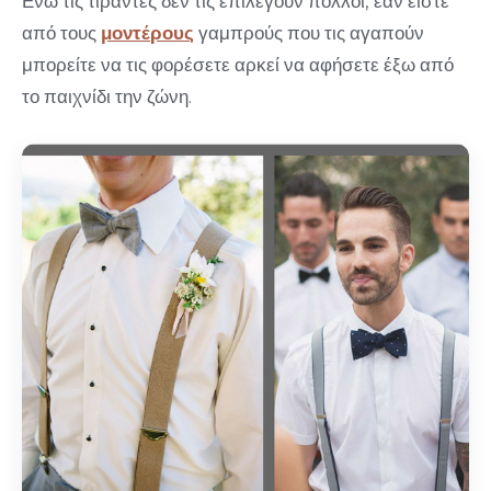
Ενώ τις τιράντες δεν τις επιλέγουν πολλοί, εάν είστε
από τους
μοντέρους
γαμπρούς που τις αγαπούν
μπορείτε να τις φορέσετε αρκεί να αφήσετε έξω από
το παιχνίδι την ζώνη.