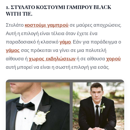
1. ΣΤΥΛΑΤΟ ΚΟΣΤΟΥΜΙ ΓΑΜΠΡΟΥ BLACK
WITH TIE.
Στυλάτο
κοστούμι γαμπρού
σε μαύρες αποχρώσεις.
Αυτή η επιλογή είναι τέλεια όταν έχετε ένα
παραδοσιακό ή κλασικό
γάμο
. Εάν για παράδειγμα ο
γάμος
σας πρόκειται να γίνει σε μια πολυτελή
αίθουσα ή
χωρος εκδηλώσεων
ή σε αίθουσα
χορού
αυτή μπορεί να είναι η σωστή επιλογή για εσάς.