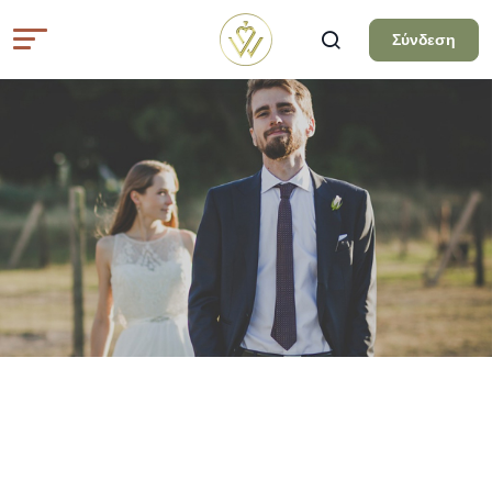
Σύνδεση
Όλα τα άρθρα
ΓΑΜΠΡΌΣ
ΣΤΥΛΑΤΟ ΚΟΣΤΟΥΜΙ
ΓΑΜΠΡΟΥ ΓΙ’ ΑΥΤΟΥΣ ΠΟΥ